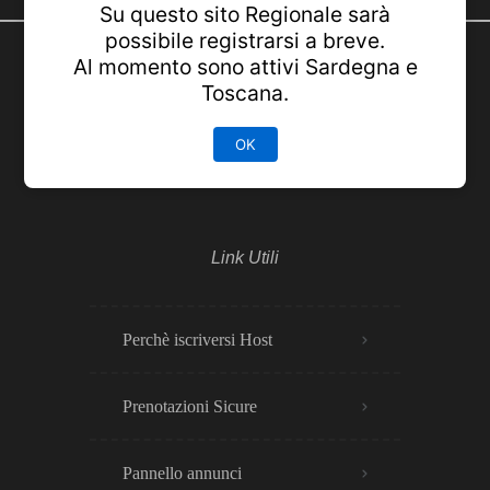
Su questo sito Regionale sarà
possibile registrarsi a breve.
Al momento sono attivi Sardegna e
Lombardia Italia
Toscana.
OK
Link Utili
Perchè iscriversi Host
Prenotazioni Sicure
Pannello annunci