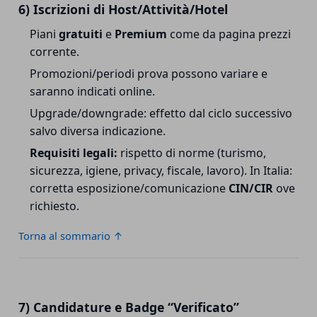
6) Iscrizioni di Host/Attività/Hotel
Piani
gratuiti
e
Premium
come da pagina prezzi
corrente.
Promozioni/periodi prova possono variare e
saranno indicati online.
Upgrade/downgrade: effetto dal ciclo successivo
salvo diversa indicazione.
Requisiti legali:
rispetto di norme (turismo,
sicurezza, igiene, privacy, fiscale, lavoro). In Italia:
corretta esposizione/comunicazione
CIN/CIR
ove
richiesto.
Torna al sommario ↑
7) Candidature e Badge “Verificato”