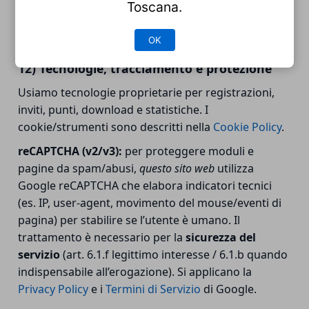
Toscana.
OK
12) Tecnologie, tracciamento e protezione
Usiamo tecnologie proprietarie per registrazioni,
inviti, punti, download e statistiche. I
cookie/strumenti sono descritti nella
Cookie Policy
.
reCAPTCHA (v2/v3):
per proteggere moduli e
pagine da spam/abusi,
questo sito web
utilizza
Google reCAPTCHA che elabora indicatori tecnici
(es. IP, user-agent, movimento del mouse/eventi di
pagina) per stabilire se l’utente è umano. Il
trattamento è necessario per la
sicurezza del
servizio
(art. 6.1.f legittimo interesse / 6.1.b quando
indispensabile all’erogazione). Si applicano la
Privacy Policy
e i
Termini di Servizio
di Google.