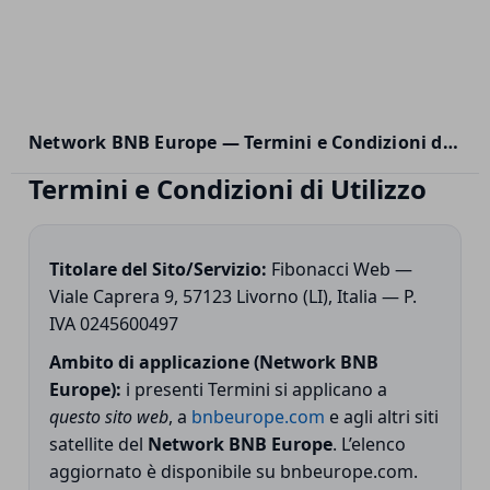
Network BNB Europe — Termini e Condizioni di Utilizzo
Termini e Condizioni di Utilizzo
Titolare del Sito/Servizio:
Fibonacci Web —
Viale Caprera 9, 57123 Livorno (LI), Italia — P.
IVA 0245600497
Ambito di applicazione (Network BNB
Europe):
i presenti Termini si applicano a
questo sito web
, a
bnbeurope.com
e agli altri siti
satellite del
Network BNB Europe
. L’elenco
aggiornato è disponibile su bnbeurope.com.