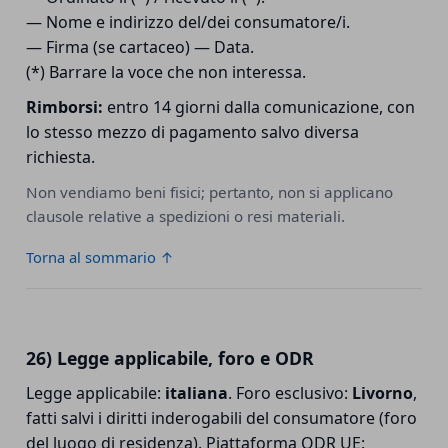
— Nome e indirizzo del/dei consumatore/i.
— Firma (se cartaceo) — Data.
(*) Barrare la voce che non interessa.
Rimborsi:
entro 14 giorni dalla comunicazione, con
lo stesso mezzo di pagamento salvo diversa
richiesta.
Non vendiamo beni fisici; pertanto, non si applicano
clausole relative a spedizioni o resi materiali.
Torna al sommario ↑
26) Legge applicabile, foro e ODR
Legge applicabile:
italiana
. Foro esclusivo:
Livorno
,
fatti salvi i diritti inderogabili del consumatore (foro
del luogo di residenza). Piattaforma ODR UE: