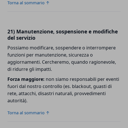
Torna al sommario ↑
21) Manutenzione, sospensione e modifiche
del servizio
Possiamo modificare, sospendere o interrompere
funzioni per manutenzione, sicurezza o
aggiornamenti. Cercheremo, quando ragionevole,
di ridurre gli impatti.
Forza maggiore:
non siamo responsabili per eventi
fuori dal nostro controllo (es. blackout, guasti di
rete, attacchi, disastri naturali, provvedimenti
autorità).
Torna al sommario ↑