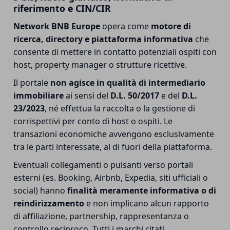
riferimento e CIN/CIR
Network BNB Europe
opera come
motore di
ricerca, directory e piattaforma informativa
che
consente di mettere in contatto potenziali ospiti con
host, property manager o strutture ricettive.
Il portale
non agisce in qualità di intermediario
immobiliare
ai sensi del
D.L. 50/2017
e del
D.L.
23/2023
, né effettua la raccolta o la gestione di
corrispettivi per conto di host o ospiti. Le
transazioni economiche avvengono esclusivamente
tra le parti interessate, al di fuori della piattaforma.
Eventuali collegamenti o pulsanti verso portali
esterni (es. Booking, Airbnb, Expedia, siti ufficiali o
social) hanno
finalità meramente informativa o di
reindirizzamento
e non implicano alcun rapporto
di affiliazione, partnership, rappresentanza o
controllo reciproco. Tutti i marchi citati