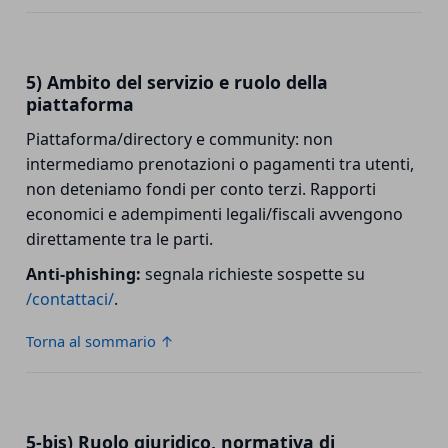
5) Ambito del servizio e ruolo della
piattaforma
Piattaforma/directory e community: non
intermediamo prenotazioni o pagamenti tra utenti,
non deteniamo fondi per conto terzi. Rapporti
economici e adempimenti legali/fiscali avvengono
direttamente tra le parti.
Anti-phishing:
segnala richieste sospette su
/contattaci/
.
Torna al sommario ↑
5-bis) Ruolo giuridico, normativa di