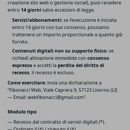
creazione sito web o gestione social), puoi recedere
entro
14 giorni
salvo eccezioni di legge.
Servizi/abbonamenti:
se l’esecuzione è iniziata
entro 14 giorni con tuo consenso, possiamo
trattenere un importo proporzionale a quanto già
fornito.
Contenuti digitali non su supporto fisico:
se
richiedi attivazione
immediata
con
consenso
espresso
e accetti la
perdita del diritto di
recesso
, il recesso è escluso.
Come esercitare:
invia una dichiarazione a
“Fibonacci Web, Viale Caprera 9, 57123 Livorno (LI)
— Email: webfibonacci@gmail.com”.
Modulo tipo
— Recesso dal contratto di servizi digitali (*).
— Ordinato il (*) / ricevuto il (*).