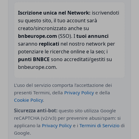
Iscrizione unica nel Network:
iscrivendoti
su questo sito, il tuo account sarà
creato/sincronizzato anche su
bnbeurope.com
(SSO). I
tuoi annunci
saranno
replicati
nel nostro network per
potenziare le ricerche online e la seo; i
punti BNBCE
sono accreditati/gestiti su
bnbeurope.com.
L’uso del servizio comporta l’accettazione dei
presenti Termini, della
Privacy Policy
e della
Cookie Policy
.
Sicurezza anti-bot:
questo sito utilizza Google
reCAPTCHA (v2/v3) per prevenire abusi/spam: si
applicano la
Privacy Policy
e i
Termini di Servizio
di
Google.