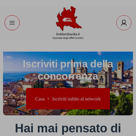
Iscriviti prima della
concorrenza
Casa
Iscriviti subito al network
Hai mai pensato di