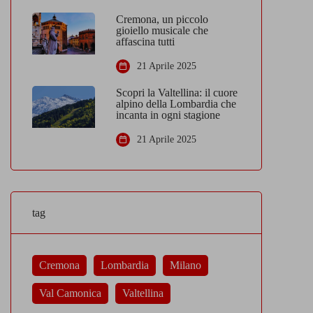
Cremona, un piccolo
gioiello musicale che
affascina tutti
21 Aprile 2025
Scopri la Valtellina: il cuore
alpino della Lombardia che
incanta in ogni stagione
21 Aprile 2025
tag
Cremona
Lombardia
Milano
Val Camonica
Valtellina