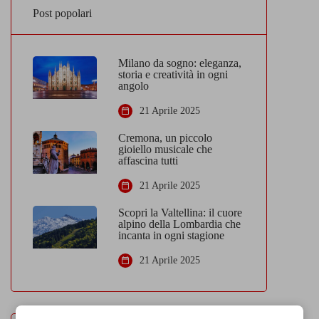
Post popolari
Milano da sogno: eleganza,
storia e creatività in ogni
angolo
21 Aprile 2025
Cremona, un piccolo
gioiello musicale che
affascina tutti
21 Aprile 2025
Scopri la Valtellina: il cuore
alpino della Lombardia che
incanta in ogni stagione
21 Aprile 2025