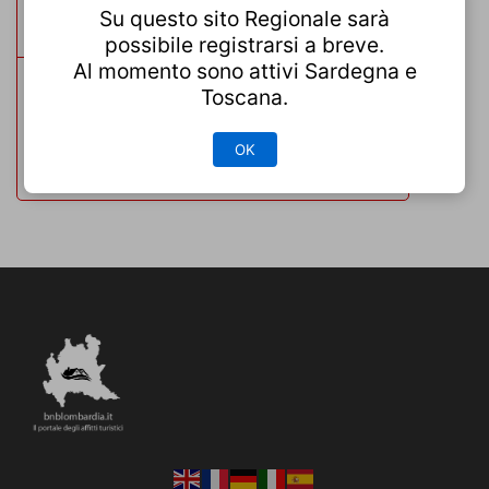
Su questo sito Regionale sarà
tag
possibile registrarsi a breve.
Al momento sono attivi Sardegna e
Toscana.
Cremona
Lombardia
Milano
OK
Val Camonica
Valtellina